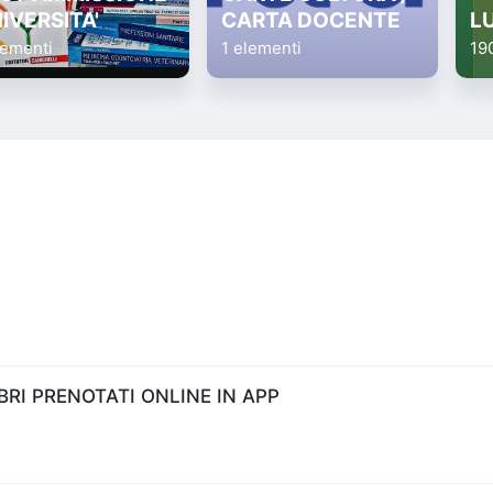
IVERSITA'
CARTA DOCENTE
L
lementi
1 elementi
19
RI PRENOTATI ONLINE IN APP