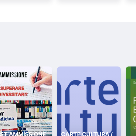
ST AMMISSIONE
CARTE CULTURA /