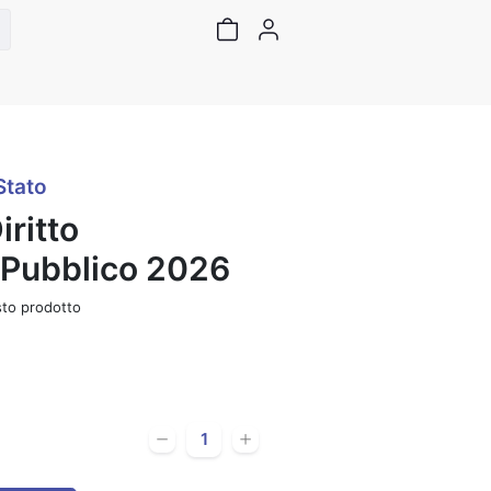
Stato
iritto
e Pubblico 2026
to prodotto