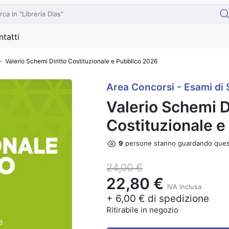
tatti
Valerio Schemi Diritto Costituzionale e Pubblico 2026
Area Concorsi - Esami di 
Valerio Schemi D
Costituzionale 
9
persone stanno guardando ques
24,00 €
22,80 €
IVA inclusa
+ 6,00 € di spedizione
Ritirabile in negozio