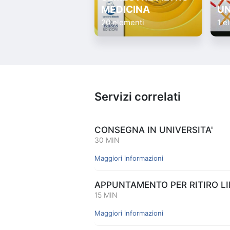
MEDICINA
UN
20 elementi
1 e
Servizi correlati
CONSEGNA IN UNIVERSITA'
30 MIN
Maggiori informazioni
APPUNTAMENTO PER RITIRO LIB
15 MIN
Maggiori informazioni