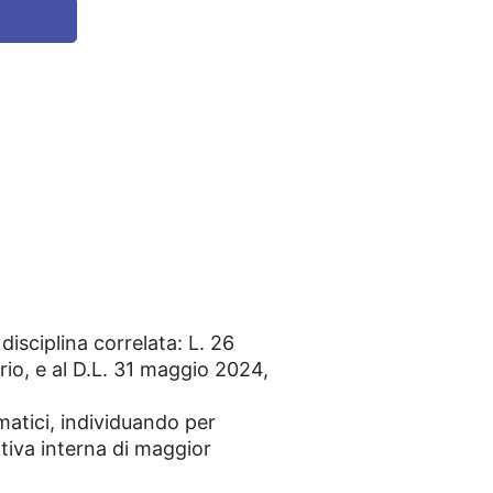
disciplina correlata: L. 26
rio, e al D.L. 31 maggio 2024,
matici, individuando per
ativa interna di maggior