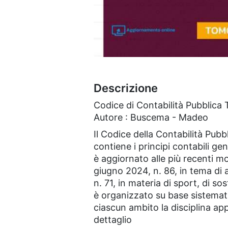
Descrizione
Codice di Contabilità Pubblica
Autore : Buscema - Madeo
Il Codice della Contabilità Pubbl
contiene i principi contabili gene
è aggiornato alle più recenti mo
giugno 2024, n. 86, in tema di 
n. 71, in materia di sport, di so
è organizzato su base sistemati
ciascun ambito la disciplina appl
dettaglio