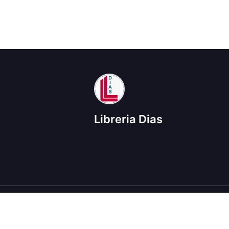
Libreria Dias
Termini di utilizzo
Informazioni sulla pri