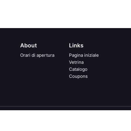
About
Links
Orari di apertura
Pagina iniziale
Vetrina
Catalogo
Coupons
vacy
Condizioni generali di vendita