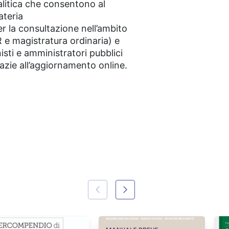
alitica che consentono al
ateria
r la consultazione nell’ambito
R e magistratura ordinaria) e
isti e amministratori pubblici
azie all’aggiornamento online.