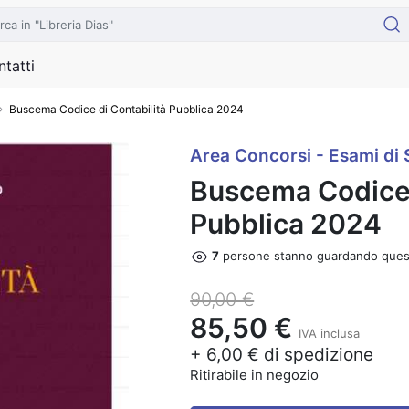
tatti
Buscema Codice di Contabilità Pubblica 2024
Area Concorsi - Esami di 
Buscema Codice 
Pubblica 2024
5
persone stanno guardando ques
90,00 €
85,50 €
IVA inclusa
+ 6,00 € di spedizione
Ritirabile in negozio