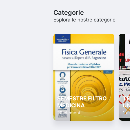
Categorie
Esplora le nostre categorie
SEMESTRE FILTRO
TE
MEDICINA
UN
20 elementi
1 e