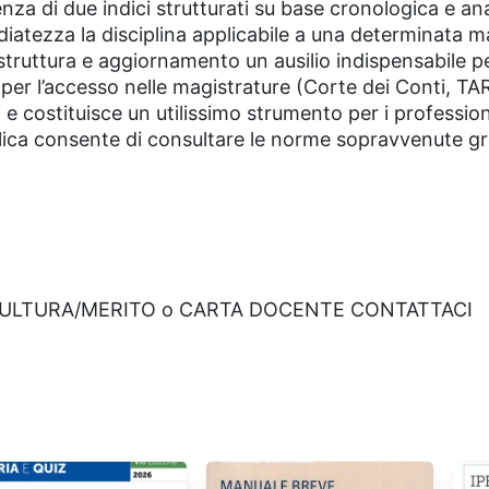
enza di due indici strutturati su base cronologica e an
diatezza la disciplina applicabile a una determinata m
ruttura e aggiornamento un ausilio indispensabile pe
 per l’accesso nelle magistrature (Corte dei Conti, TA
e costituisce un utilissimo strumento per i profession
blica consente di consultare le norme sopravvenute gr
CULTURA/MERITO o CARTA DOCENTE CONTATTACI