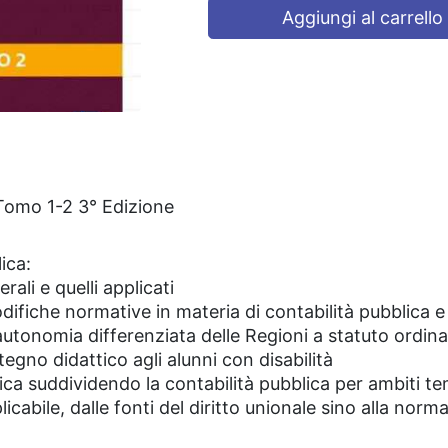
Aggiungi al carrello
 Tomo 1-2 3° Edizione
ica:
rali e quelli applicati
difiche normative in materia di contabilità pubblica e 
autonomia differenziata delle Regioni a statuto ordina
stegno didattico agli alunni con disabilità
ca suddividendo la contabilità pubblica per ambiti te
icabile, dalle fonti del diritto unionale sino alla norm