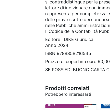
si contraddistingue per la pres
lettore di individuare con imme
rappresenta per completezza, st
delle prove scritte dei concorsi
nelle Pubbliche amministrazioni 
Il Codice della Contabilità Pub
Editore : DIKE Giuridica
Anno 2024
ISBN 9788858216545
Prezzo di copertina euro 90,00
SE POSSIEDI BUONO CARTA 
Prodotti correlati
Potrebbero interessarti