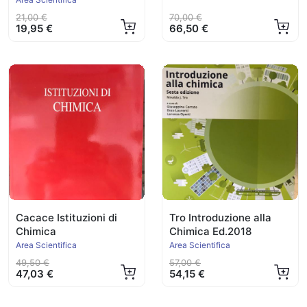
21,00 €
70,00 €
19,95 €
66,50 €
Cacace Istituzioni di
Tro Introduzione alla
Chimica
Chimica Ed.2018
Area Scientifica
Area Scientifica
49,50 €
57,00 €
47,03 €
54,15 €