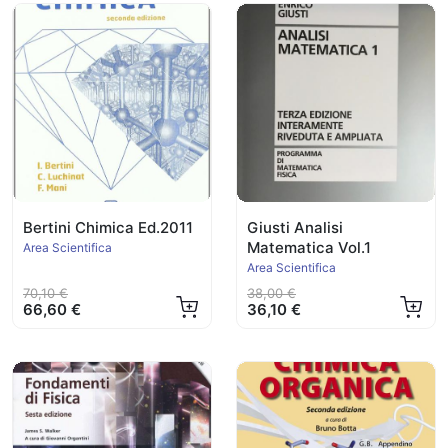
Bertini Chimica Ed.2011
Giusti Analisi
Matematica Vol.1
Area Scientifica
Area Scientifica
70,10 €
38,00 €
66,60 €
36,10 €