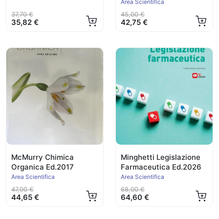
Area Scientifica
37,70 €
45,00 €
35,82 €
42,75 €
McMurry Chimica
Minghetti Legislazione
Organica Ed.2017
Farmaceutica Ed.2026
Area Scientifica
Area Scientifica
47,00 €
68,00 €
44,65 €
64,60 €