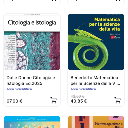
Dalle Donne Citologia e
Benedetto Matematica
Istologia Ed.2025
per le Scienze della Vita
Ed.2025
Area Scientifica
Area Scientifica
43,00 €
67,00 €
40,85 €