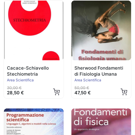
Cacace-Schiavello
Sherwood Fondamenti
Stechiometria
di Fisiologia Umana
Area Scientifica
Area Scientifica
30,00 €
50,00 €
28,50 €
47,50 €