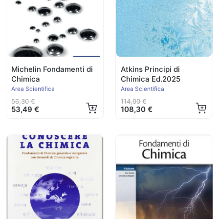
Michelin Fondamenti di
Atkins Principi di
Chimica
Chimica Ed.2025
Area Scientifica
Area Scientifica
56,30 €
114,00 €
53,49 €
108,30 €