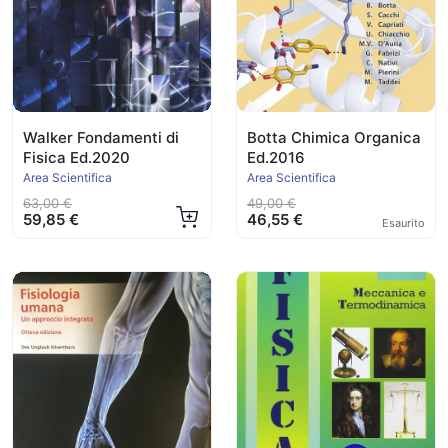
Walker Fondamenti di
Botta Chimica Organica
Fisica Ed.2020
Ed.2016
Area Scientifica
Area Scientifica
63,00 €
49,00 €
59,85 €
46,55 €
Esaurito