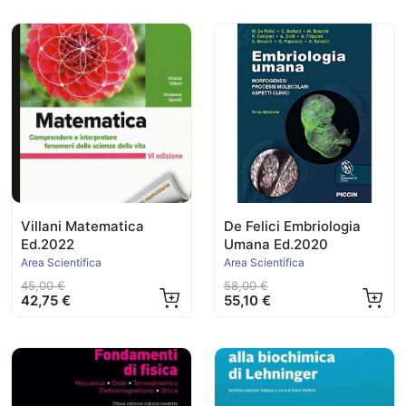
Villani Matematica
De Felici Embriologia
Ed.2022
Umana Ed.2020
Area Scientifica
Area Scientifica
45,00 €
58,00 €
42,75 €
55,10 €