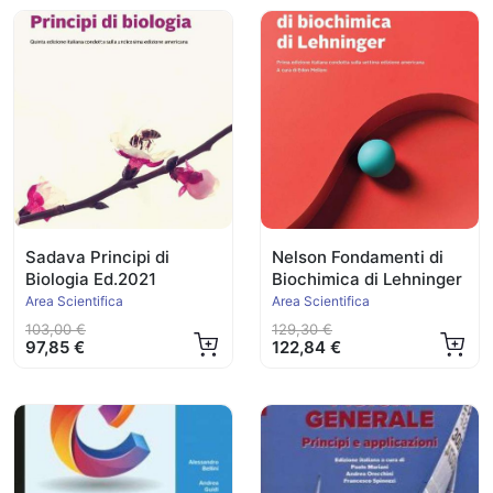
Sadava Principi di
Nelson Fondamenti di
Biologia Ed.2021
Biochimica di Lehninger
Area Scientifica
Area Scientifica
103,00 €
129,30 €
97,85 €
122,84 €