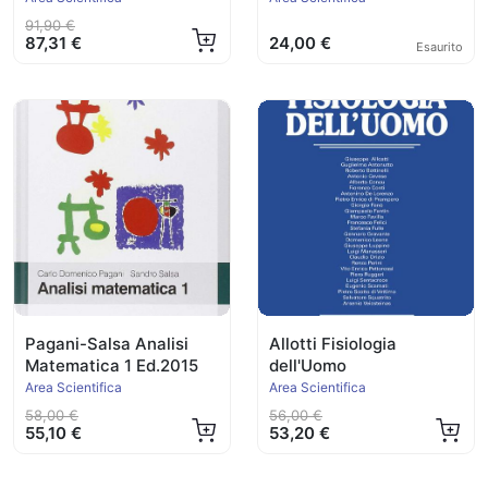
91,90 €
87,31 €
24,00 €
Esaurito
Pagani-Salsa Analisi
Allotti Fisiologia
Matematica 1 Ed.2015
dell'Uomo
Area Scientifica
Area Scientifica
58,00 €
56,00 €
55,10 €
53,20 €