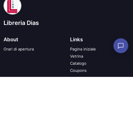
Libreria Dias
About
Links
Orari di apertura
Pagina iniziale
Vetrina
Catalogo
Coupons
Termini di utilizzo
Informazioni sulla privacy
Condizioni generali di vendita