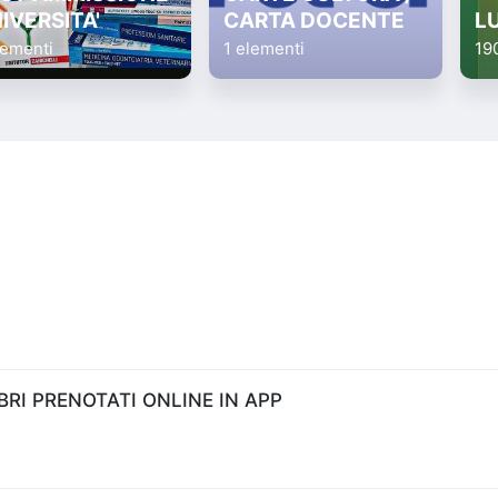
IVERSITA'
CARTA DOCENTE
L
lementi
1 elementi
19
RI PRENOTATI ONLINE IN APP