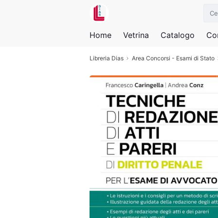
Home
Vetrina
Catalogo
Con
Libreria Dias
Area Concorsi - Esami di Stato