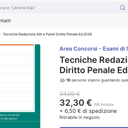
tatti
Tecniche Redazione Atti e Pareri Diritto Penale Ed.2026
Area Concorsi - Esami di 
Tecniche Redazio
Diritto Penale E
10
persone stanno guardando que
34,00 €
32,30 €
IVA inclusa
+ 6,50 € di spedizione
Ritirabile in negozio