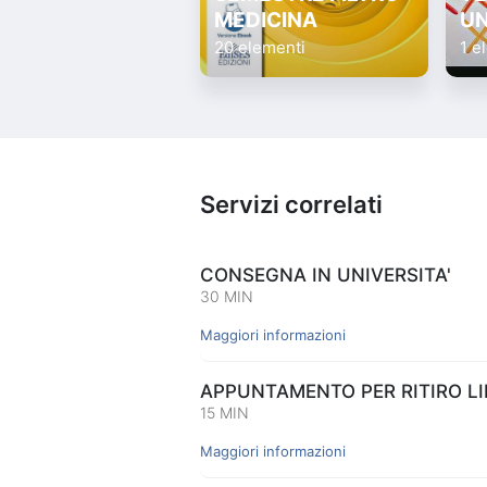
MEDICINA
UN
20 elementi
1 e
Servizi correlati
CONSEGNA IN UNIVERSITA'
30 MIN
Maggiori informazioni
APPUNTAMENTO PER RITIRO LIB
15 MIN
Maggiori informazioni