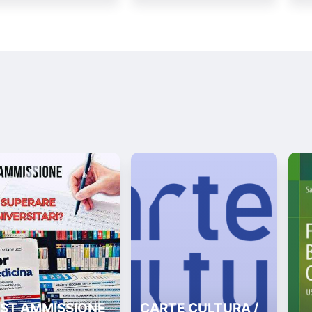
ST AMMISSIONE
CARTE CULTURA /