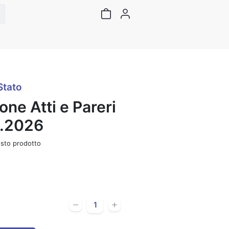
Stato
ne Atti e Pareri
d.2026
sto prodotto