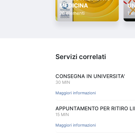
MEDICINA
UN
20 elementi
1 e
Servizi correlati
CONSEGNA IN UNIVERSITA'
30 MIN
Maggiori informazioni
APPUNTAMENTO PER RITIRO LIB
15 MIN
Maggiori informazioni