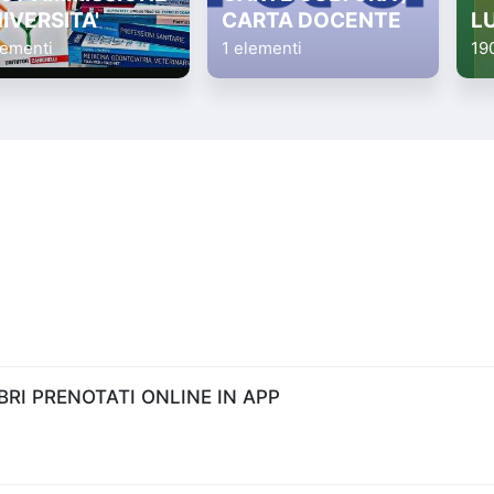
IVERSITA'
CARTA DOCENTE
L
lementi
1 elementi
19
RI PRENOTATI ONLINE IN APP