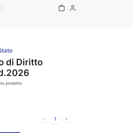
Stato
di Diritto
Ed.2026
to prodotto