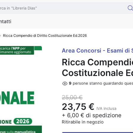
tatti
Ricca Compendio di Diritto Costituzionale Ed.2026
Area Concorsi - Esami di 
Ricca Compendio 
Costituzionale 
9
persone stanno guardando ques
25,00 €
23,75 €
IVA inclusa
+ 6,00 € di spedizione
Ritirabile in negozio