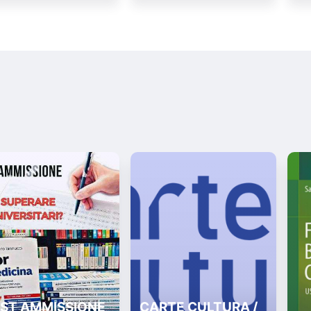
ST AMMISSIONE
CARTE CULTURA /