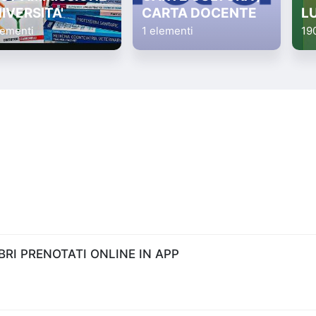
IVERSITA'
CARTA DOCENTE
L
lementi
1 elementi
19
RI PRENOTATI ONLINE IN APP