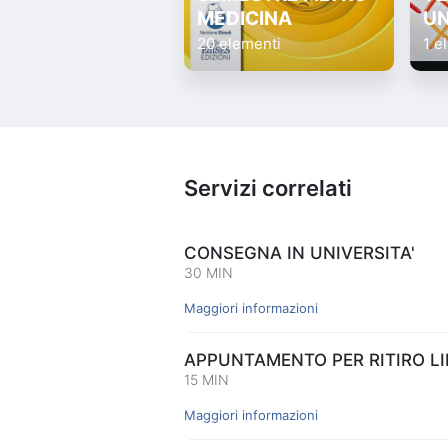
MEDICINA
UN
20 elementi
1 e
Servizi correlati
CONSEGNA IN UNIVERSITA'
30 MIN
Maggiori informazioni
APPUNTAMENTO PER RITIRO LIB
15 MIN
Maggiori informazioni