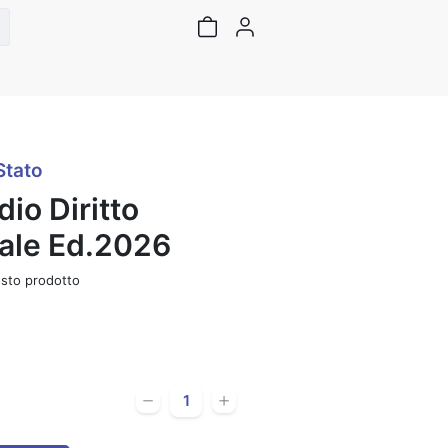
Stato
io Diritto
ale Ed.2026
sto prodotto