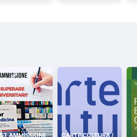
ST AMMISSIONE
CARTE CULTURA /