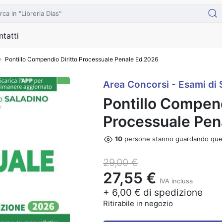
tatti
Pontillo Compendio Diritto Processuale Penale Ed.2026
Area Concorsi - Esami di 
Pontillo Compend
Processuale Pen
12
persone stanno guardando que
29,00 €
27,55 €
IVA inclusa
+ 6,00 € di spedizione
Ritirabile in negozio