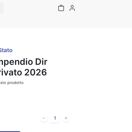
Stato
mpendio Dir
rivato 2026
to prodotto