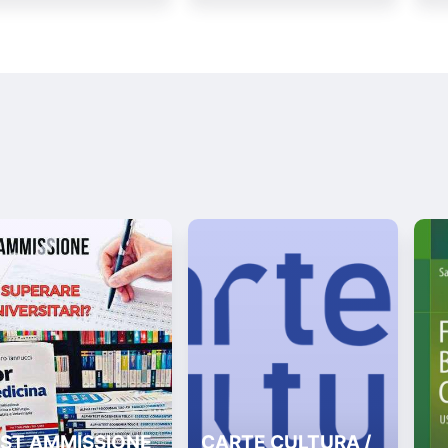
ST AMMISSIONE
CARTE CULTURA /