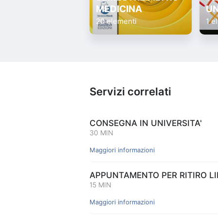
MEDICINA
UN
20 elementi
1 e
Servizi correlati
CONSEGNA IN UNIVERSITA'
30 MIN
Maggiori informazioni
APPUNTAMENTO PER RITIRO LIB
15 MIN
Maggiori informazioni