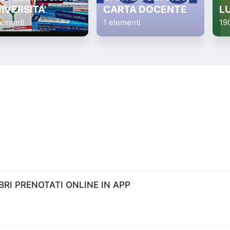
IVERSITA'
CARTA DOCENTE
L
lementi
1 elementi
19
RI PRENOTATI ONLINE IN APP