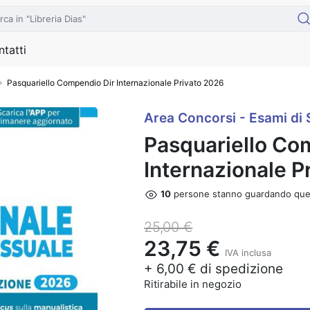
tatti
Pasquariello Compendio Dir Internazionale Privato 2026
Area Concorsi - Esami di 
Pasquariello Co
Internazionale P
8
persone stanno guardando ques
25,00 €
23,75 €
IVA inclusa
+ 6,00 € di spedizione
Ritirabile in negozio