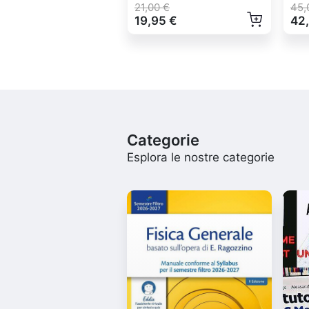
21,00 €
45,
19,95 €
42
Categorie
Esplora le nostre categorie