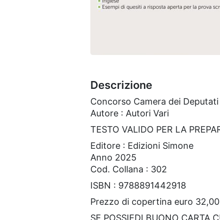
Descrizione
Concorso Camera dei Deputati 6
Autore : Autori Vari
TESTO VALIDO PER LA PREPA
Editore : Edizioni Simone
Anno 2025
Cod. Collana : 302
ISBN : 9788891442918
Prezzo di copertina euro 32,00
SE POSSIEDI BUONO CARTA 