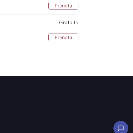
Prenota
Gratuito
Prenota