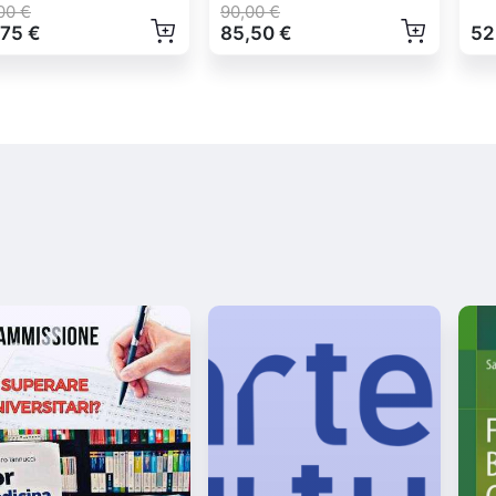
00 €
90,00 €
,75 €
85,50 €
52