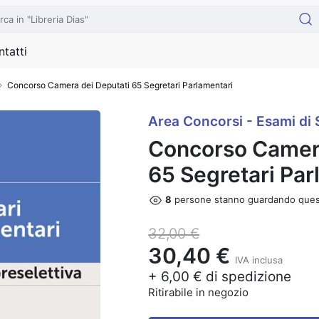
tatti
Concorso Camera dei Deputati 65 Segretari Parlamentari
Area Concorsi - Esami di 
Concorso Camera
65 Segretari Par
7
persone stanno guardando ques
32,00 €
30,40 €
IVA inclusa
+ 6,00 € di spedizione
Ritirabile in negozio