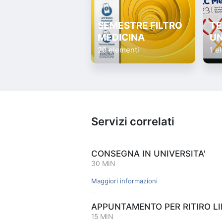
SEMESTRE FILTRO
TE
MEDICINA
UN
20 elementi
1 e
Servizi correlati
CONSEGNA IN UNIVERSITA'
30 MIN
Maggiori informazioni
APPUNTAMENTO PER RITIRO LIB
15 MIN