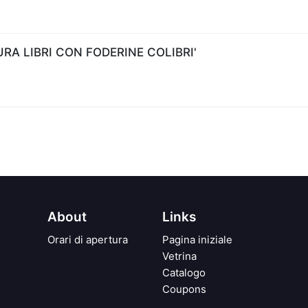
A LIBRI CON FODERINE COLIBRI'
About
Links
Orari di apertura
Pagina iniziale
Vetrina
Catalogo
Coupons