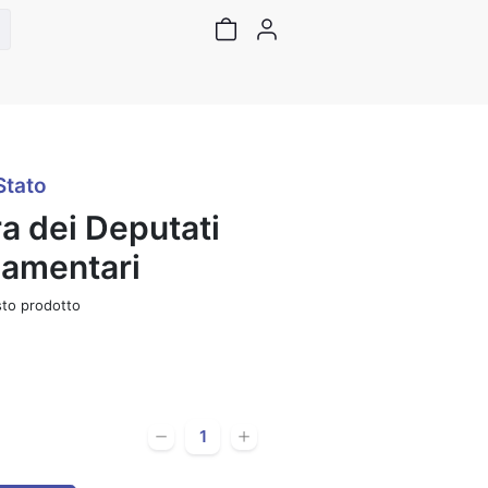
Stato
 dei Deputati
lamentari
to prodotto