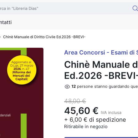
tatti
Chinè Manuale di Diritto Civile Ed.2026 -BREVI-
Area Concorsi - Esami di 
Chinè Manuale di 
Ed.2026 -BREVI
12
persone stanno guardando que
48,00 €
45,60 €
IVA inclusa
+ 6,00 € di spedizione
Ritirabile in negozio