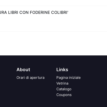
A LIBRI CON FODERINE COLIBRI'
About
Links
Orari di apertura
Pagina iniziale
Vetrina
Catalogo
Coupons