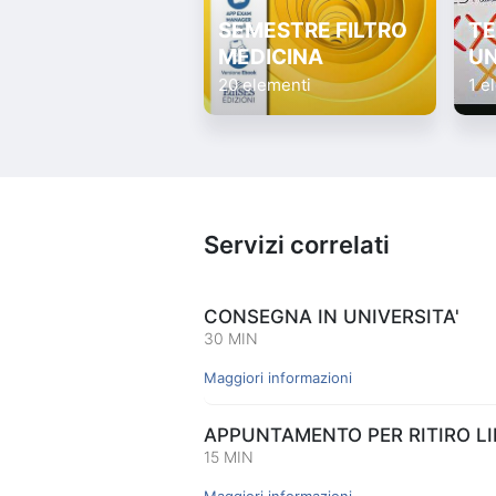
SEMESTRE FILTRO
TE
MEDICINA
UN
20 elementi
1 e
Servizi correlati
CONSEGNA IN UNIVERSITA'
30 MIN
Maggiori informazioni
APPUNTAMENTO PER RITIRO LIB
15 MIN
Maggiori informazioni