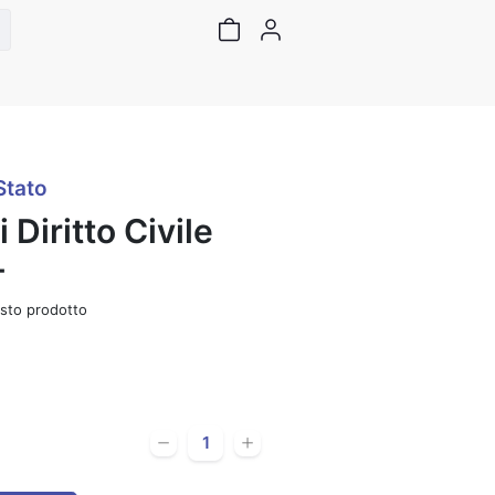
Stato
Diritto Civile
-
sto prodotto