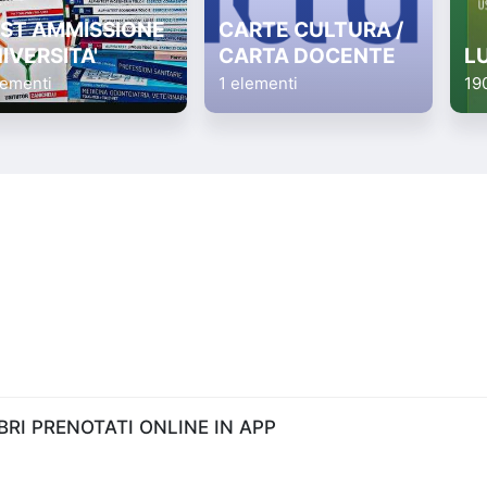
ST AMMISSIONE
CARTE CULTURA /
IVERSITA'
CARTA DOCENTE
L
lementi
1 elementi
19
RI PRENOTATI ONLINE IN APP