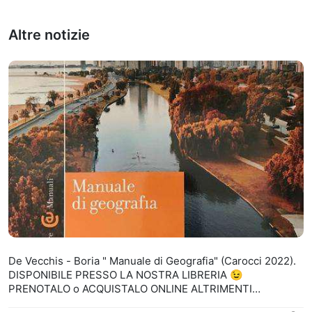
Altre notizie
De Vecchis - Boria " Manuale di Geografia" (Carocci 2022).
DISPONIBILE PRESSO LA NOSTRA LIBRERIA 😉
PRENOTALO o ACQUISTALO ONLINE ALTRIMENTI
CONTATTACI PER PRENOTARE LA TUA COPIA 😊👍 TEL :