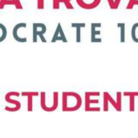
Previous
Nex