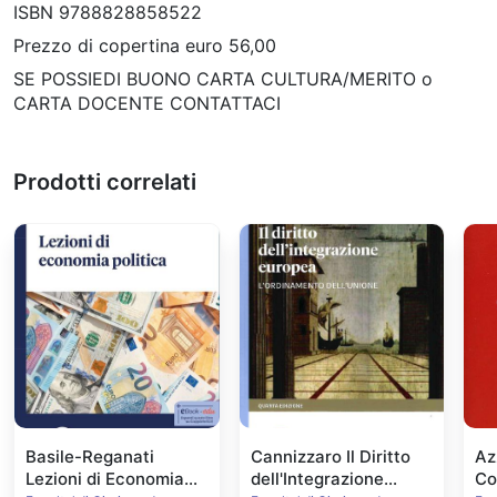
ISBN 9788828858522
Prezzo di copertina euro 56,00
SE POSSIEDI BUONO CARTA CULTURA/MERITO o
CARTA DOCENTE CONTATTACI
Prodotti correlati
Basile-Reganati
Cannizzaro Il Diritto
Az
Lezioni di Economia
dell'Integrazione
Con