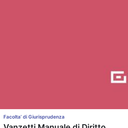
Facolta’ di Giurisprudenza
Vanzetti Manuale di Diritto