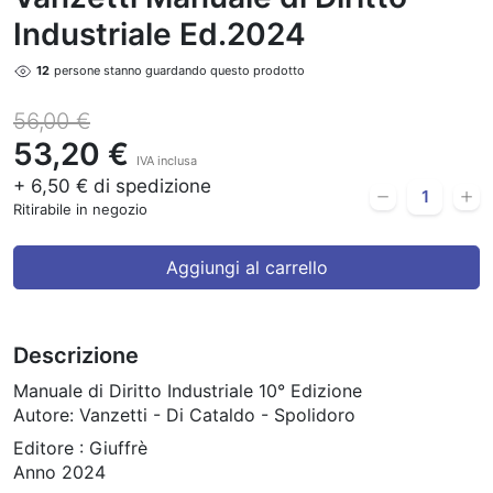
Industriale Ed.2024
12
persone stanno guardando questo prodotto
56,00 €
53,20 €
IVA inclusa
+ 6,50 € di spedizione
Ritirabile in negozio
Aggiungi al carrello
Descrizione
Manuale di Diritto Industriale 10° Edizione
Autore: Vanzetti - Di Cataldo - Spolidoro
Editore : Giuffrè
Anno 2024