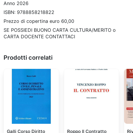
Anno 2026
ISBN: 9788858218822
Prezzo di copertina euro 60,00
SE POSSIEDI BUONO CARTA CULTURA/MERITO o
CARTA DOCENTE CONTATTACI
Prodotti correlati
Galli Corso Diritto
Roppo Il Contratto
Ri