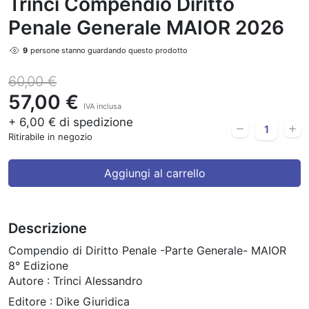
Trinci Compendio Diritto
Penale Generale MAIOR 2026
9
persone stanno guardando questo prodotto
60,00 €
57,00 €
IVA inclusa
+ 6,00 € di spedizione
Ritirabile in negozio
Aggiungi al carrello
Descrizione
Compendio di Diritto Penale -Parte Generale- MAIOR
8° Edizione
Autore : Trinci Alessandro
Editore : Dike Giuridica