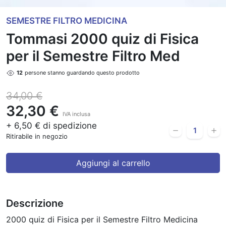
SEMESTRE FILTRO MEDICINA
Tommasi 2000 quiz di Fisica
per il Semestre Filtro Med
12
persone stanno guardando questo prodotto
34,00 €
32,30 €
IVA inclusa
+ 6,50 € di spedizione
Ritirabile in negozio
Aggiungi al carrello
Descrizione
2000 quiz di Fisica per il Semestre Filtro Medicina