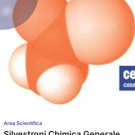
Area Scientifica
Silvestroni Chimica Generale