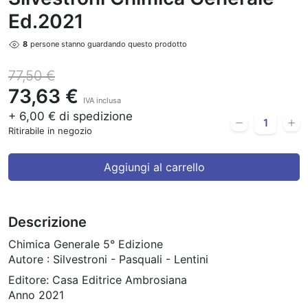
Ed.2021
8
persone stanno guardando questo prodotto
77,50 €
73,63 €
IVA inclusa
+ 6,00 € di spedizione
Ritirabile in negozio
Aggiungi al carrello
Descrizione
Chimica Generale 5° Edizione
Autore : Silvestroni - Pasquali - Lentini
Editore: Casa Editrice Ambrosiana
Anno 2021