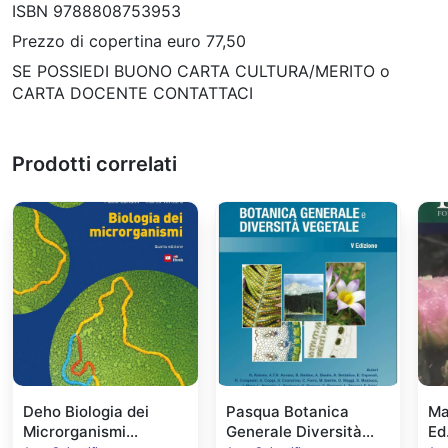
ISBN 9788808753953
Prezzo di copertina euro 77,50
SE POSSIEDI BUONO CARTA CULTURA/MERITO o
CARTA DOCENTE CONTATTACI
Prodotti correlati
Deho Biologia dei
Pasqua Botanica
Ma
Microrganismi
Generale Diversità
Ed