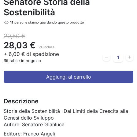
Senatore Storia della
Sostenibilità
11
persone stanno guardando questo prodotto
29,50 €
28,03 €
IVA inclusa
+ 6,00 € di spedizione
Ritirabile in negozio
Aggiungi al carrello
Descrizione
Storia della Sostenibilità -Dai Limiti della Crescita alla
Genesi dello Sviluppo-
Autore: Senatore Gianluca
Editore: Franco Angeli