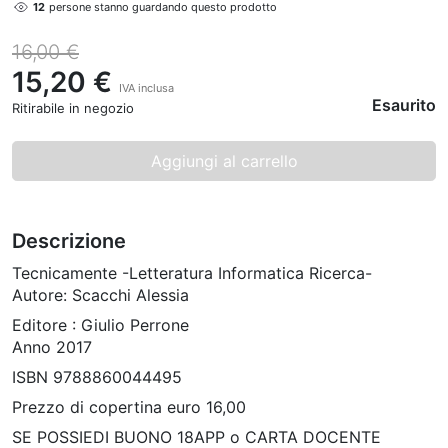
12
persone stanno guardando questo prodotto
16,00 €
15,20 €
IVA inclusa
Esaurito
Ritirabile in negozio
Aggiungi al carrello
Descrizione
Tecnicamente -Letteratura Informatica Ricerca-
Autore: Scacchi Alessia
Editore : Giulio Perrone
Anno 2017
ISBN 9788860044495
Prezzo di copertina euro 16,00
SE POSSIEDI BUONO 18APP o CARTA DOCENTE