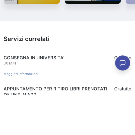
Servizi correlati
CONSEGNA IN UNIVERSITA'
Gratuito
30 MIN
Maggiori informazioni
APPUNTAMENTO PER RITIRO LIBRI PRENOTATI
Gratuito
ONLINE IN APP
15 MIN
Prenota
Maggiori informazioni
APPUNTAMENTO COPERTINATURA LIBRI CON
Gratuito
FODERINE COLIBRI'