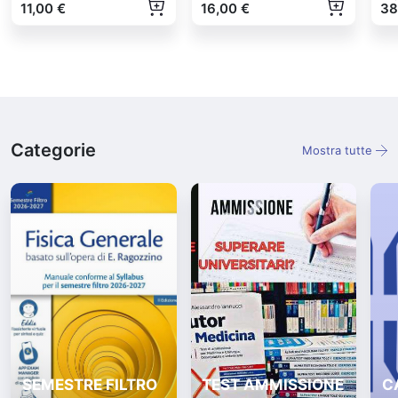
11,00 €
16,00 €
38
Categorie
Mostra tutte
SEMESTRE FILTRO
TEST AMMISSIONE
C