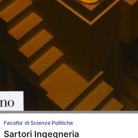
Facolta’ di Scienze Politiche
Sartori Ingegneria