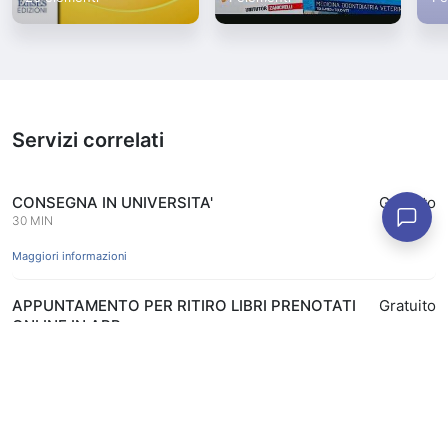
Servizi correlati
CONSEGNA IN UNIVERSITA'
Gratuito
30 MIN
Maggiori informazioni
APPUNTAMENTO PER RITIRO LIBRI PRENOTATI
Gratuito
ONLINE IN APP
15 MIN
Prenota
Maggiori informazioni
APPUNTAMENTO COPERTINATURA LIBRI CON
Gratuito