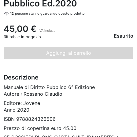
Pubblico Ed.2020
12
persone stanno guardando questo prodotto
45,00 €
IVA inclusa
Esaurito
Ritirabile in negozio
Aggiungi al carrello
Descrizione
Manuale di Diritto Pubblico 6° Edizione
Autore : Rossano Claudio
Editore: Jovene
Anno 2020
ISBN 9788824326506
Prezzo di copertina euro 45.00