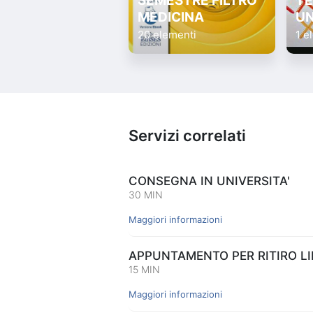
SEMESTRE FILTRO
TE
MEDICINA
UN
20 elementi
1 e
Servizi correlati
CONSEGNA IN UNIVERSITA'
30 MIN
Maggiori informazioni
APPUNTAMENTO PER RITIRO LIB
15 MIN
Maggiori informazioni