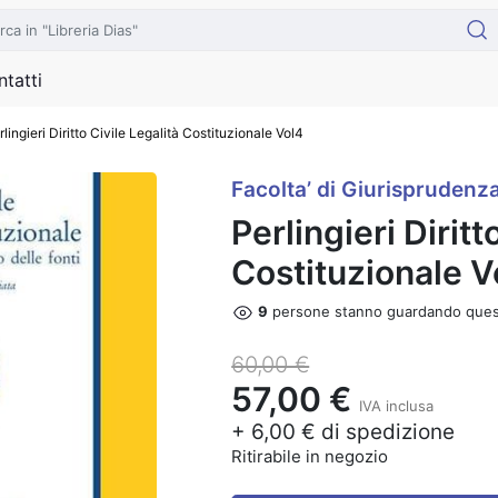
tatti
rlingieri Diritto Civile Legalità Costituzionale Vol4
Facolta’ di Giurisprudenz
Perlingieri Diritt
Costituzionale V
9
persone stanno guardando ques
60,00 €
57,00 €
IVA inclusa
+ 6,00 € di spedizione
Ritirabile in negozio