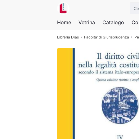
Home
Vetrina
Catalogo
Con
Libreria Dias
Facolta’ di Giurisprudenza
Pe