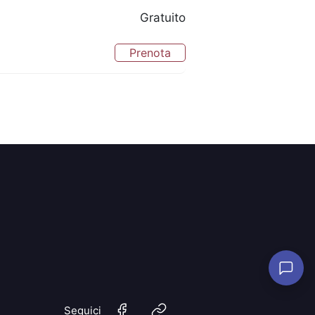
Gratuito
Prenota
Seguici