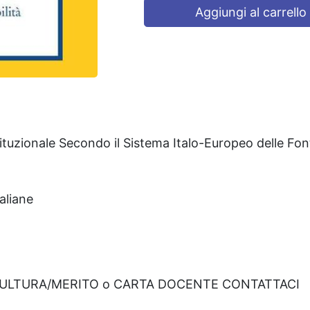
Aggiungi al carrello
stituzionale Secondo il Sistema Italo-Europeo delle Font
taliane
CULTURA/MERITO o CARTA DOCENTE CONTATTACI