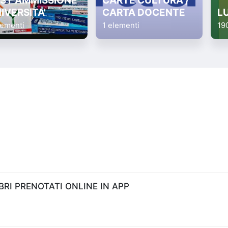
ST AMMISSIONE
CARTE CULTURA /
IVERSITA'
CARTA DOCENTE
L
lementi
1 elementi
19
RI PRENOTATI ONLINE IN APP