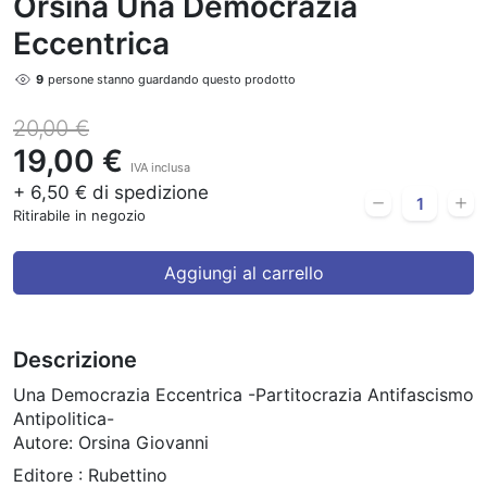
Orsina Una Democrazia
Eccentrica
9
persone stanno guardando questo prodotto
20,00 €
19,00 €
IVA inclusa
+ 6,50 € di spedizione
Ritirabile in negozio
Aggiungi al carrello
Descrizione
Una Democrazia Eccentrica -Partitocrazia Antifascismo
Antipolitica-
Autore: Orsina Giovanni
Editore : Rubettino