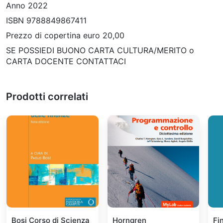
Anno 2022
ISBN 9788849867411
Prezzo di copertina euro 20,00
SE POSSIEDI BUONO CARTA CULTURA/MERITO o
CARTA DOCENTE CONTATTACI
Prodotti correlati
Bosi Corso di Scienza
Horngren
Fi