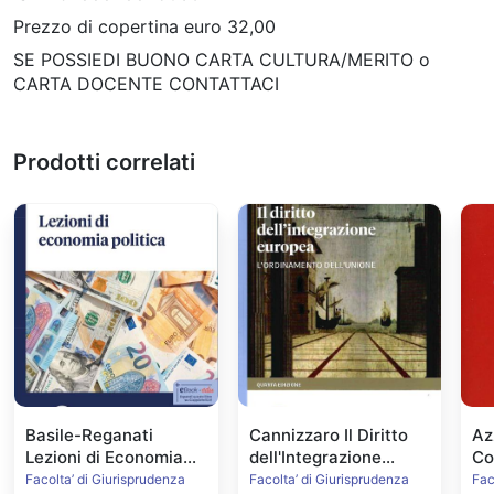
Prezzo di copertina euro 32,00
SE POSSIEDI BUONO CARTA CULTURA/MERITO o
CARTA DOCENTE CONTATTACI
Prodotti correlati
Basile-Reganati
Cannizzaro Il Diritto
Az
Lezioni di Economia
dell'Integrazione
Con
Politica
Europea Ed.2022
Facolta’ di Giurisprudenza
Facolta’ di Giurisprudenza
Fac