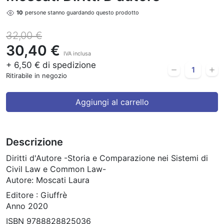
10
persone stanno guardando questo prodotto
32,00 €
30,40 €
IVA inclusa
+ 6,50 € di spedizione
Ritirabile in negozio
Aggiungi al carrello
Descrizione
Diritti d'Autore -Storia e Comparazione nei Sistemi di
Civil Law e Common Law-
Autore: Moscati Laura
Editore : Giuffrè
Anno 2020
ISBN 9788828825036