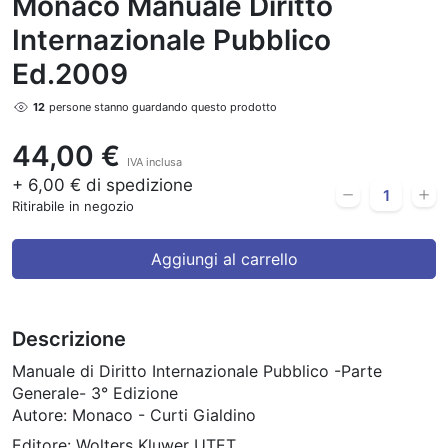
Monaco Manuale Diritto
Internazionale Pubblico
Ed.2009
12
persone stanno guardando questo prodotto
44,00 €
IVA inclusa
+ 6,00 € di spedizione
Ritirabile in negozio
Aggiungi al carrello
Descrizione
Manuale di Diritto Internazionale Pubblico -Parte
Generale- 3° Edizione
Autore: Monaco - Curti Gialdino
Editore: Wolters Kluwer UTET