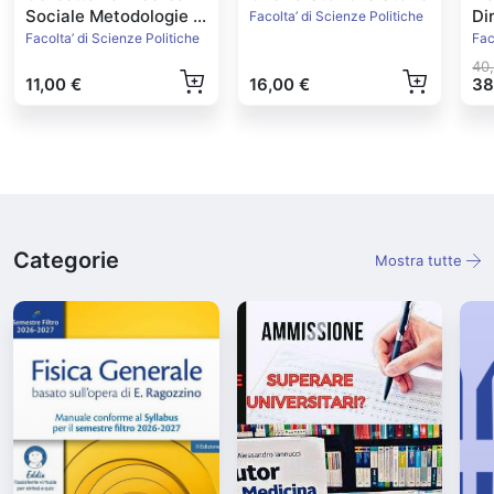
Sociale Metodologie e
Di
Facolta’ di Scienze Politiche
Tecniche vol1
Ed
Facolta’ di Scienze Politiche
Fac
40
11,00 €
16,00 €
38
Categorie
Mostra tutte