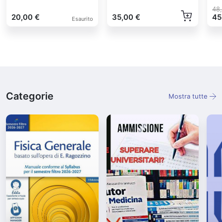
48
20,00 €
35,00 €
45
Esaurito
Categorie
Mostra tutte