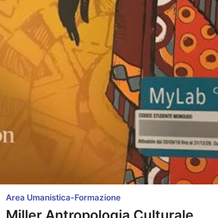
Area Umanistica-Formazione
Miller Antropologia Culturale