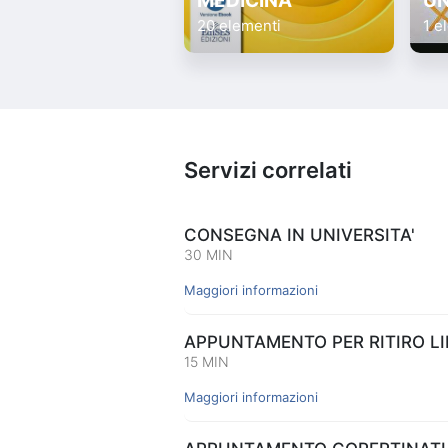
MEDICINA
UN
20 elementi
1 e
Servizi correlati
CONSEGNA IN UNIVERSITA'
30 MIN
Maggiori informazioni
APPUNTAMENTO PER RITIRO LIB
15 MIN
Maggiori informazioni