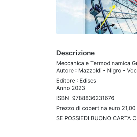
Descrizione
Meccanica e Termodinamica Guid
Autore : Mazzoldi - Nigro - Voci
Editore : Edises
Anno 2023
ISBN ‎ 9788836231676
Prezzo di copertina euro 21,00
SE POSSIEDI BUONO CARTA 