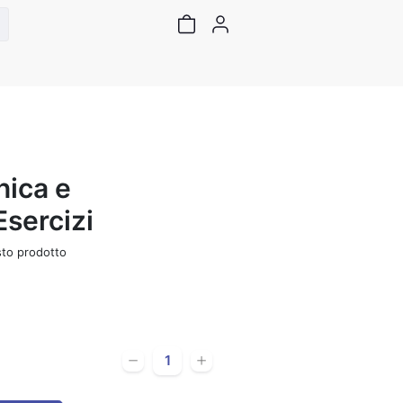
ica e
sercizi
sto prodotto