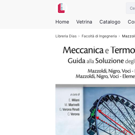
Home
Vetrina
Catalogo
Con
Libreria Dias
Facoltà di Ingegneria
Mazzold