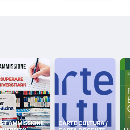
ST AMMISSIONE
CARTE CULTURA /