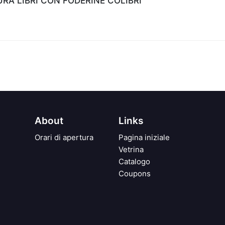
A LIBRI CON FODERINE COLIBRI'
About
Links
Orari di apertura
Pagina iniziale
Vetrina
Catalogo
Coupons