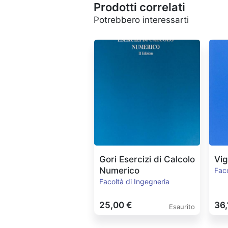
Prodotti correlati
Potrebbero interessarti
Gori Esercizi di Calcolo
Vig
Numerico
Faco
Facoltà di Ingegneria
25,00 €
36,
Esaurito