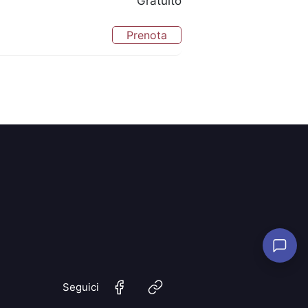
Gratuito
Prenota
Seguici