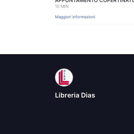
APPUNTAMENTO COPERTINATUR
10 MIN
Maggiori informazioni
Libreria Dias