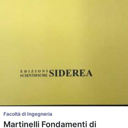
Facoltà di Ingegneria
Martinelli Fondamenti di