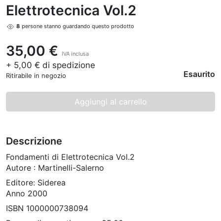
Elettrotecnica Vol.2
8
persone stanno guardando questo prodotto
35,00 €
IVA inclusa
+ 5,00 € di spedizione
Esaurito
Ritirabile in negozio
Aggiungi al carrello
Descrizione
Fondamenti di Elettrotecnica Vol.2
Autore : Martinelli-Salerno
Editore: Siderea
Anno 2000
ISBN 1000000738094