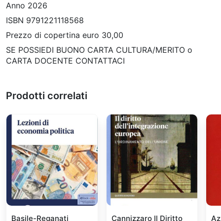
Anno 2026
ISBN 9791221118568
Prezzo di copertina euro 30,00
SE POSSIEDI BUONO CARTA CULTURA/MERITO o
CARTA DOCENTE CONTATTACI
Prodotti correlati
Basile-Reganati
Cannizzaro Il Diritto
Az