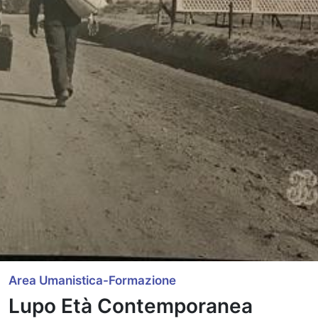
Area Umanistica-Formazione
Lupo Età Contemporanea