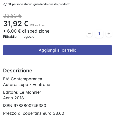
11
persone stanno guardando questo prodotto
33,60 €
31,92 €
IVA inclusa
+ 6,00 € di spedizione
Ritirabile in negozio
Aggiungi al carrello
Descrizione
Età Contemporanea
Autore: Lupo - Ventrone
Editore: Le Monnier
Anno 2018
ISBN 9788800746380
Prezzo di copertina euro 33,60