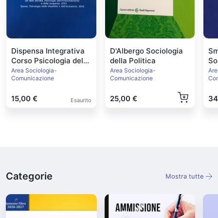
Dispensa Integrativa
D'Albergo Sociologia
Sm
Corso Psicologia del
della Politica
So
Ciclo di Vita
Area Sociologia-
Area Sociologia-
Are
Comunicazione
Comunicazione
Co
15,00 €
25,00 €
34
Esaurito
Categorie
Mostra tutte