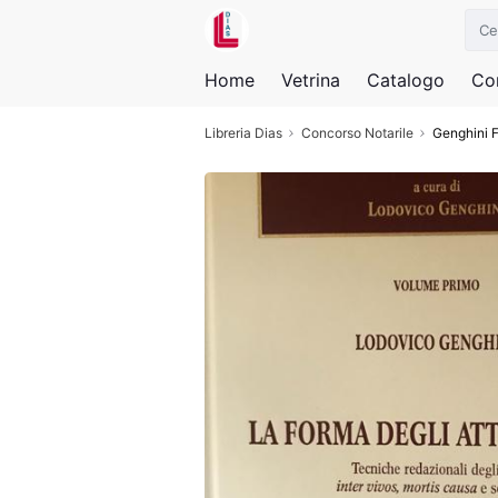
Home
Vetrina
Catalogo
Con
Libreria Dias
Concorso Notarile
Genghini F