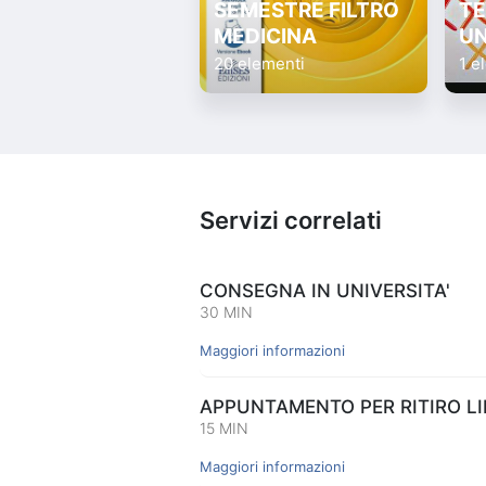
SEMESTRE FILTRO
TE
MEDICINA
UN
20 elementi
1 e
Servizi correlati
CONSEGNA IN UNIVERSITA'
30 MIN
Maggiori informazioni
APPUNTAMENTO PER RITIRO LIB
15 MIN
Maggiori informazioni