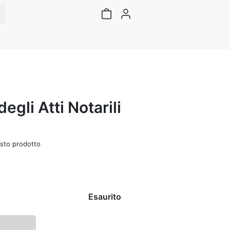
gli Atti Notarili
sto prodotto
Esaurito