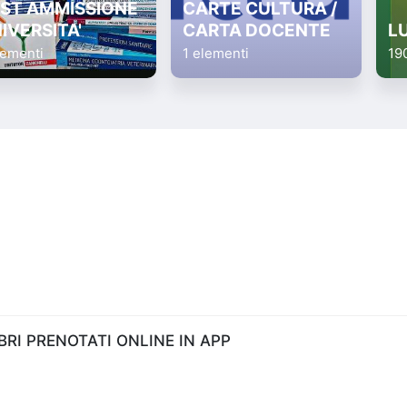
ST AMMISSIONE
CARTE CULTURA /
IVERSITA'
CARTA DOCENTE
L
lementi
1 elementi
19
RI PRENOTATI ONLINE IN APP