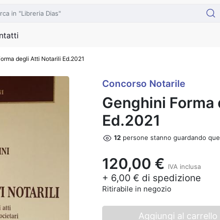
tatti
orma degli Atti Notarili Ed.2021
Concorso Notarile
Genghini Forma de
Ed.2021
12
persone stanno guardando que
120,00 €
IVA inclusa
+ 6,00 € di spedizione
Ritirabile in negozio
Aggiungi al carrello