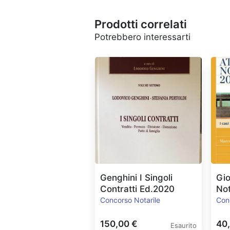
Prodotti correlati
Potrebbero interessarti
Genghini I Singoli
Gio
Contratti Ed.2020
Not
Concorso Notarile
Con
150,00 €
40
Esaurito