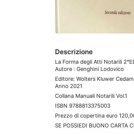
Descrizione
La Forma degli Atti Notarili 2°E
Autore : Genghini Lodovico
Editore: Wolters Kluwer Cedam
Anno 2021
Collana Manuali Notarili Vol.1
ISBN 9788813375003
Prezzo di copertina euro 120,0
SE POSSIEDI BUONO CARTA 