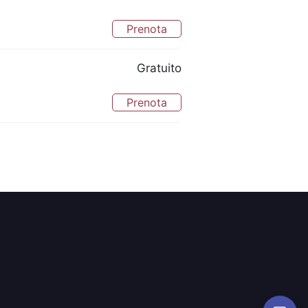
Prenota
Gratuito
Prenota