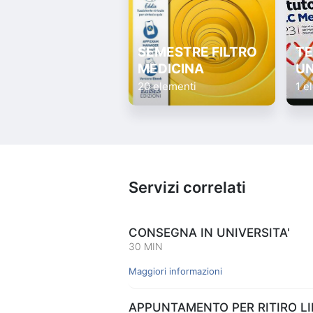
SEMESTRE FILTRO
TE
MEDICINA
UN
20 elementi
1 e
Servizi correlati
CONSEGNA IN UNIVERSITA'
30 MIN
Maggiori informazioni
APPUNTAMENTO PER RITIRO LIB