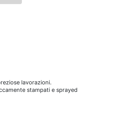
preziose lavorazioni.
 riccamente stampati e sprayed