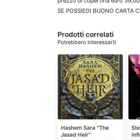
prezzo di copertina euro 59,00
SE POSSIEDI BUONO CARTA 
Prodotti correlati
Potrebbero interessarti
Hashem Sara "The
Ste
Jasad Heir"
Inf