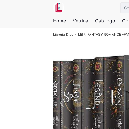
Home
Vetrina
Catalogo
Con
Libreria Dias
LIBRI FANTASY ROMANCE -F
Previous