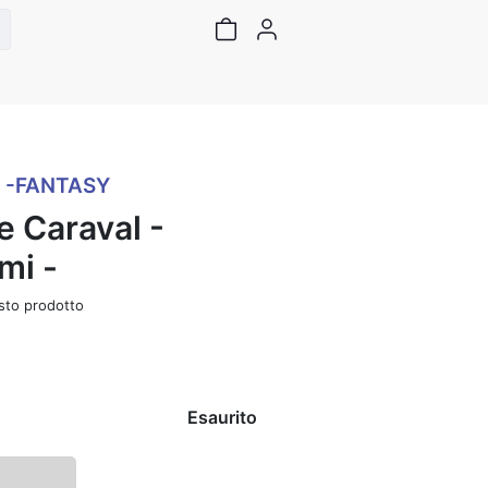
 -FANTASY
e Caraval -
mi -
sto prodotto
Esaurito