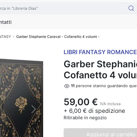
tatti
ANTASY
Garber Stephanie Caraval - Cofanetto 4 volumi -
LIBRI FANTASY ROMANCE
Garber Stephani
Cofanetto 4 volu
11
persone stanno guardando que
59,00 €
IVA inclusa
+ 6,00 € di spedizione
Next
Ritirabile in negozio
Aggiungi al carrello