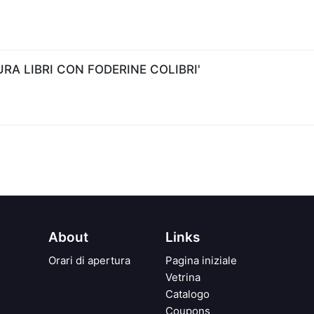
A LIBRI CON FODERINE COLIBRI'
About
Links
Orari di apertura
Pagina iniziale
Vetrina
Catalogo
Coupons