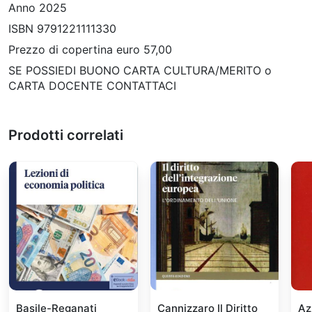
Anno 2025
ISBN 9791221111330
Prezzo di copertina euro 57,00
SE POSSIEDI BUONO CARTA CULTURA/MERITO o
CARTA DOCENTE CONTATTACI
Prodotti correlati
Basile-Reganati
Cannizzaro Il Diritto
Az