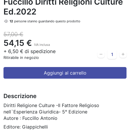
Fuccillo Diritti Religioni Culture
Ed.2022
12
persone stanno guardando questo prodotto
57,00 €
54,15 €
IVA inclusa
+ 6,50 € di spedizione
Ritirabile in negozio
Aggiungi al carrello
Descrizione
Diritti Religione Culture -Il Fattore Religioso
nell`Esperienza Giuridica- 5° Edizione
Autore : Fuccillo Antonio
Editore: Giappichelli