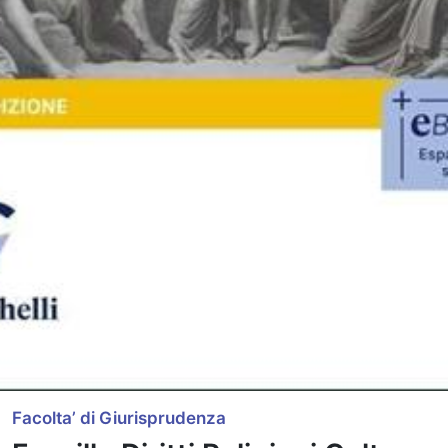
Facolta’ di Giurisprudenza