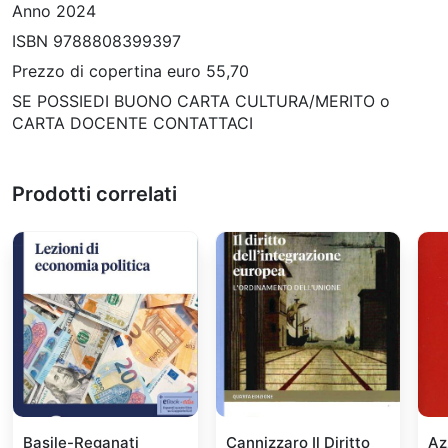
Anno 2024
ISBN 9788808399397
Prezzo di copertina euro 55,70
SE POSSIEDI BUONO CARTA CULTURA/MERITO o
CARTA DOCENTE CONTATTACI
Prodotti correlati
Basile-Reganati
Cannizzaro Il Diritto
Az