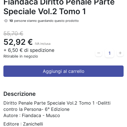
Fiandaca Diritto Penale Parte
Speciale Vol.2 Tomo 1
10
persone stanno guardando questo prodotto
55,70 €
52,92 €
IVA inclusa
+ 6,50 € di spedizione
Ritirabile in negozio
Aggiungi al carrello
Descrizione
Diritto Penale Parte Speciale Vol.2 Tomo 1 -Delitti
contro la Persona- 6° Edizione
Autore : Fiandaca - Musco
Editore : Zanichelli