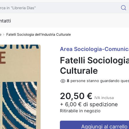
tatti
e
Fatelli Sociologia dell'Industria Culturale
Area Sociologia-Comunic
Fatelli Sociologia
Culturale
8
persone stanno guardando ques
20,50 €
IVA inclusa
+ 6,00 € di spedizione
Next
Ritirabile in negozio
Aggiungi al carrello