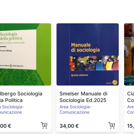
lbergo Sociologia
Smelser Manuale di
Ci
la Politica
Sociologia Ed.2025
Co
 Sociologia-
Area Sociologia-
Are
unicazione
Comunicazione
Co
,00 €
34,00 €
15