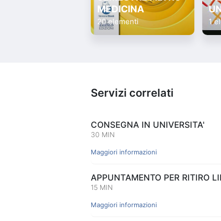
MEDICINA
UN
20 elementi
1 e
Servizi correlati
CONSEGNA IN UNIVERSITA'
30 MIN
Maggiori informazioni
APPUNTAMENTO PER RITIRO LIB
15 MIN
Maggiori informazioni