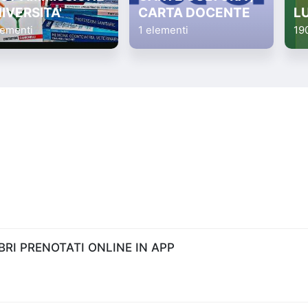
IVERSITA'
CARTA DOCENTE
L
lementi
1 elementi
19
RI PRENOTATI ONLINE IN APP