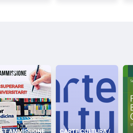
ST AMMISSIONE
CARTE CULTURA /