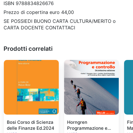
ISBN 9788834826676
Prezzo di copertina euro 44,00
SE POSSIEDI BUONO CARTA CULTURA/MERITO o
CARTA DOCENTE CONTATTACI
Prodotti correlati
Bosi Corso di Scienza
Horngren
Fi
delle Finanze Ed.2024
Programmazione e
Ma