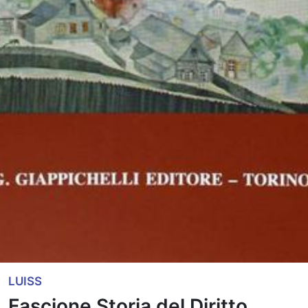
LUISS
Fascione Storia del Diritto