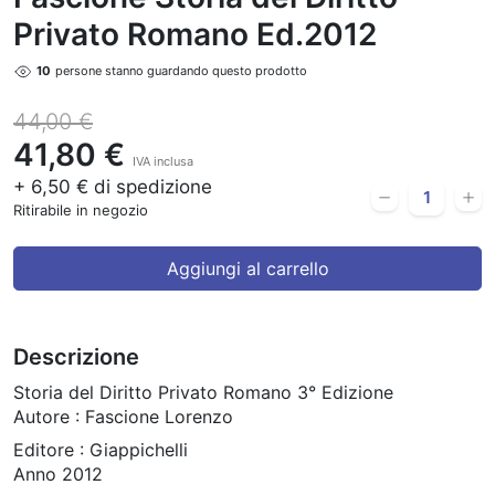
Privato Romano Ed.2012
10
persone stanno guardando questo prodotto
44,00 €
41,80 €
IVA inclusa
+ 6,50 € di spedizione
Ritirabile in negozio
Aggiungi al carrello
Descrizione
Storia del Diritto Privato Romano 3° Edizione
Autore : Fascione Lorenzo
Editore : Giappichelli
Anno 2012