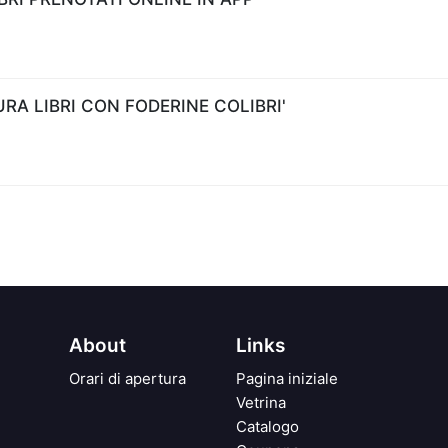
A LIBRI CON FODERINE COLIBRI'
About
Links
Orari di apertura
Pagina iniziale
Vetrina
Catalogo