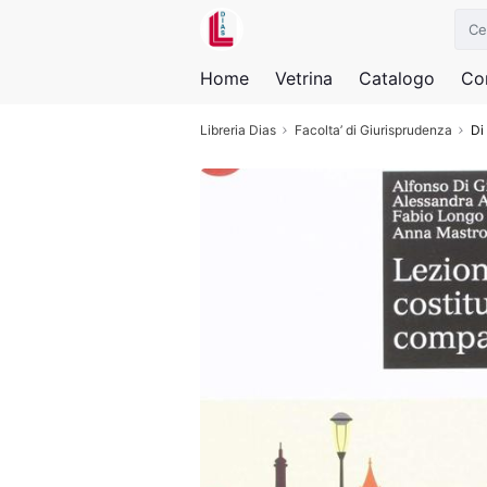
Home
Vetrina
Catalogo
Con
Libreria Dias
Facolta’ di Giurisprudenza
Di