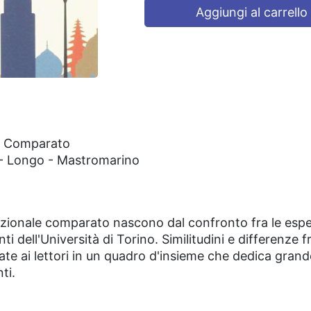
Aggiungi al carrello
le Comparato
o - Longo - Mastromarino
ituzionale comparato nascono dal confronto fra le es
 dell'Università di Torino. Similitudini e differenze fr
te ai lettori in un quadro d'insieme che dedica grand
ti.