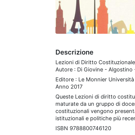
Descrizione
Lezioni di Diritto Costituziona
Autore : Di Giovine - Algostin
Editore : Le Monnier Università
Anno 2017
Queste Lezioni di diritto cost
maturate da un gruppo di docenti
costituzionali vengono presenta
istituzionali e politiche più recen
ISBN 9788800746120