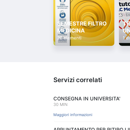
SEMESTRE FILTRO
TE
MEDICINA
UN
20 elementi
1 e
Servizi correlati
CONSEGNA IN UNIVERSITA'
30 MIN
Maggiori informazioni
APPUNTAMENTO PER RITIRO LIB