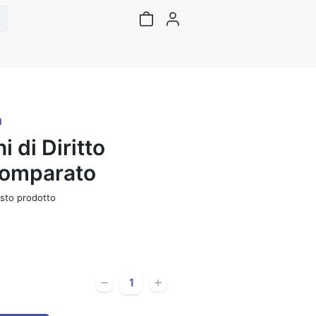
a
i di Diritto
Comparato
sto prodotto