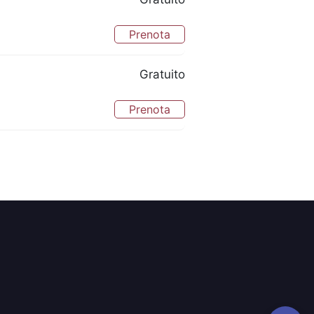
Prenota
Gratuito
Prenota