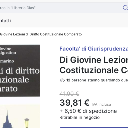
tatti
 Giovine Lezioni di Diritto Costituzionale Comparato
Facolta’ di Giurisprudenz
Di Giovine Lezion
Costituzionale 
12
persone stanno guardando que
41,90 €
39,81 €
IVA inclusa
+ 6,50 € di spedizione
Ritirabile in negozio