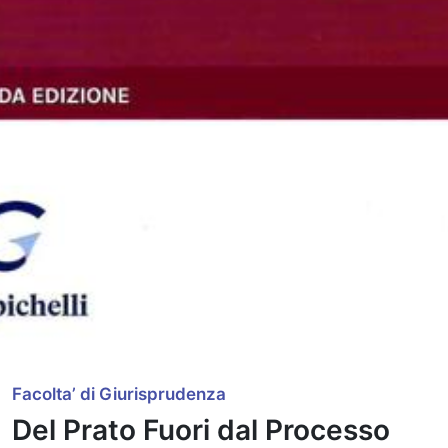
Facolta’ di Giurisprudenza
Del Prato Fuori dal Processo