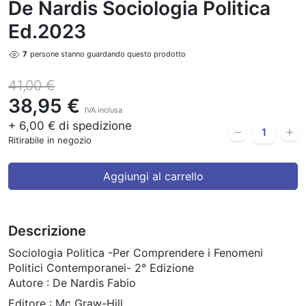
De Nardis Sociologia Politica
Ed.2023
7
persone stanno guardando questo prodotto
41,00 €
38,95 €
IVA inclusa
+ 6,00 € di spedizione
Ritirabile in negozio
Aggiungi al carrello
Descrizione
Sociologia Politica -Per Comprendere i Fenomeni
Politici Contemporanei- 2° Edizione
Autore : De Nardis Fabio
Editore : Mc Graw-Hill