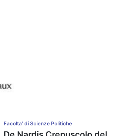
Facolta’ di Scienze Politiche
De Nardis Crepuscolo del