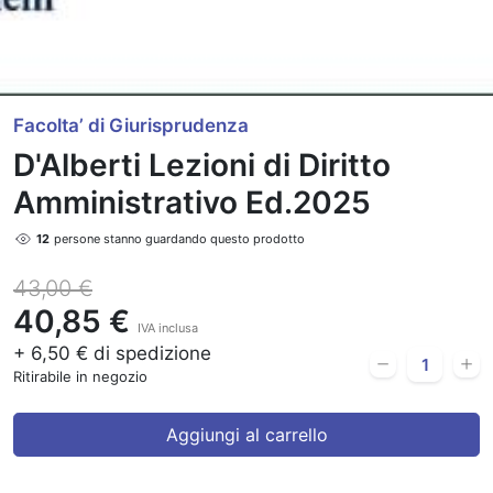
Facolta’ di Giurisprudenza
D'Alberti Lezioni di Diritto
Amministrativo Ed.2025
12
persone stanno guardando questo prodotto
43,00 €
40,85 €
IVA inclusa
+ 6,50 € di spedizione
Ritirabile in negozio
Aggiungi al carrello