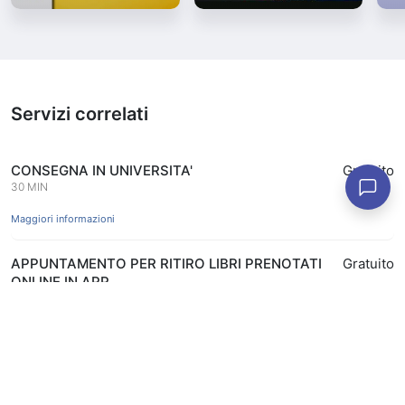
Servizi correlati
CONSEGNA IN UNIVERSITA'
Gratuito
30 MIN
Maggiori informazioni
APPUNTAMENTO PER RITIRO LIBRI PRENOTATI
Gratuito
ONLINE IN APP
15 MIN
Prenota
Maggiori informazioni
APPUNTAMENTO COPERTINATURA LIBRI CON
Gratuito
FODERINE COLIBRI'