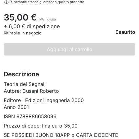
7
persone stanno guardando questo prodotto
35,00 €
IVA inclusa
+ 6,00 € di spedizione
Esaurito
Ritirabile in negozio
Aggiungi al carrello
Descrizione
Teoria dei Segnali
Autore: Cusani Roberto
Editore : Edizioni Ingegneria 2000
Anno 2001
ISBN 9788886658096
Prezzo di copertina euro 35,00
SE POSSIEDI BUONO 18APP o CARTA DOCENTE