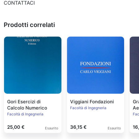
CONTATTACI
Prodotti correlati
Gori Esercizi di
Viggiani Fondazioni
Gr
Calcolo Numerico
Ae
Facoltà di Ingegneria
Facoltà di Ingegneria
Fac
25,00 €
36,15 €
16
Esaurito
Esaurito