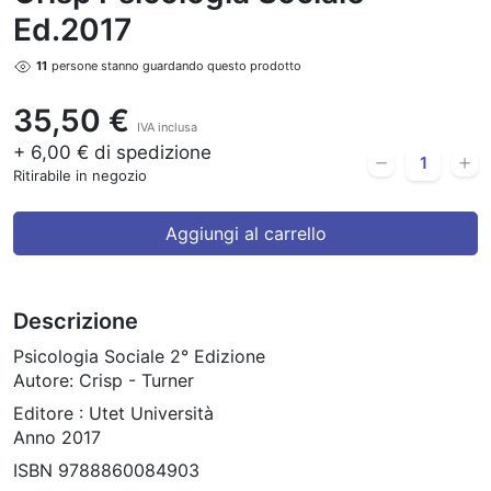
Ed.2017
11
persone stanno guardando questo prodotto
35,50 €
IVA inclusa
+ 6,00 € di spedizione
Ritirabile in negozio
Aggiungi al carrello
Descrizione
Psicologia Sociale 2° Edizione
Autore: Crisp - Turner
Editore : Utet Università
Anno 2017
ISBN 9788860084903