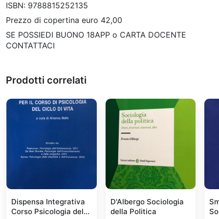
ISBN: 9788815252135
Prezzo di copertina euro 42,00
SE POSSIEDI BUONO 18APP o CARTA DOCENTE
CONTATTACI
Prodotti correlati
Dispensa Integrativa
D'Albergo Sociologia
Sm
Corso Psicologia del
della Politica
So