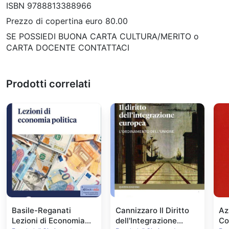
ISBN 9788813388966
Prezzo di copertina euro 80.00
SE POSSIEDI BUONA CARTA CULTURA/MERITO o
CARTA DOCENTE CONTATTACI
Prodotti correlati
Basile-Reganati
Cannizzaro Il Diritto
Az
Lezioni di Economia
dell'Integrazione
Con