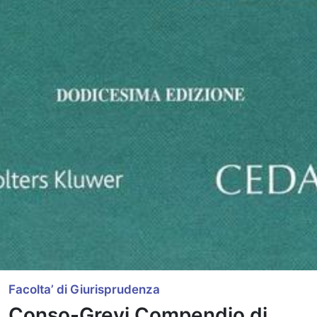
Facolta’ di Giurisprudenza
Conso-Grevi Compendio di