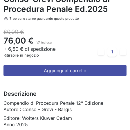
Procedura Penale Ed.2025
7
persone stanno guardando questo prodotto
80,00 €
76,00 €
IVA inclusa
+ 6,50 € di spedizione
Ritirabile in negozio
Aggiungi al carrello
Descrizione
Compendio di Procedura Penale 12° Edizione
Autore : Conso - Grevi - Bargis
Editore: Wolters Kluwer Cedam
Anno 2025