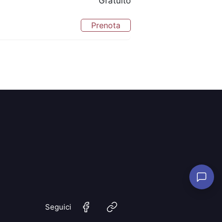
Gratuito
Prenota
Seguici