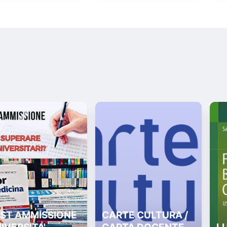
ST AMMISSIONE
CARTE CULTURA /