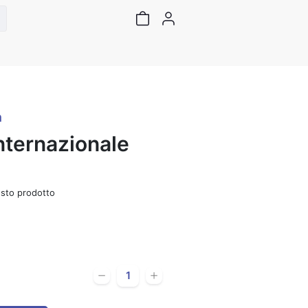
a
Internazionale
sto prodotto