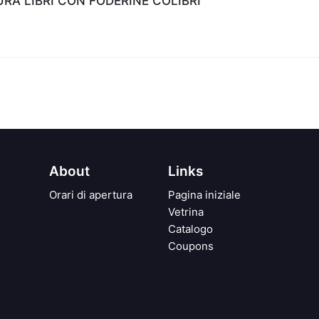
A LIBRI CON FODERINE COLIBRI'
About
Links
Orari di apertura
Pagina iniziale
Vetrina
Catalogo
Coupons