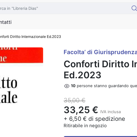
tatti
nforti Diritto Internazionale Ed.2023
Facolta’ di Giurisprudenz
Conforti Diritto 
Ed.2023
10
persone stanno guardando que
35,00 €
33,25 €
IVA inclusa
+ 6,50 € di spedizione
Ritirabile in negozio