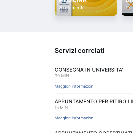
MEDICINA
UN
20 elementi
1 e
Servizi correlati
CONSEGNA IN UNIVERSITA'
30 MIN
Maggiori informazioni
APPUNTAMENTO PER RITIRO LIB
15 MIN
Maggiori informazioni