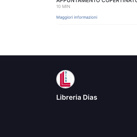
APPUNTAMENTO COPERTINATUR
10 MIN
Maggiori informazioni
Libreria Dias