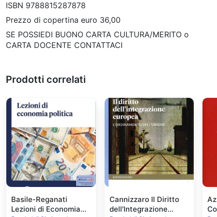
ISBN 9788815287878
Prezzo di copertina euro 36,00
SE POSSIEDI BUONO CARTA CULTURA/MERITO o
CARTA DOCENTE CONTATTACI
Prodotti correlati
Basile-Reganati
Cannizzaro Il Diritto
Az
Lezioni di Economia
dell'Integrazione
Con