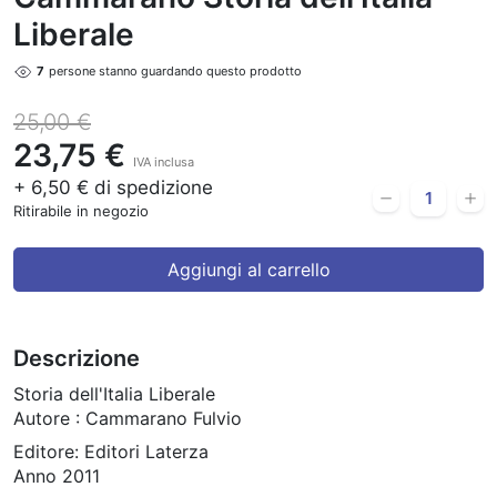
Liberale
7
persone stanno guardando questo prodotto
25,00 €
23,75 €
IVA inclusa
+ 6,50 € di spedizione
Ritirabile in negozio
Aggiungi al carrello
Descrizione
Storia dell'Italia Liberale
Autore : Cammarano Fulvio
Editore: Editori Laterza
Anno 2011