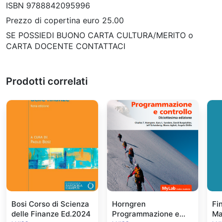
ISBN 9788842095996
Prezzo di copertina euro 25.00
SE POSSIEDI BUONO CARTA CULTURA/MERITO o
CARTA DOCENTE CONTATTACI
Prodotti correlati
Bosi Corso di Scienza
Horngren
Fi
delle Finanze Ed.2024
Programmazione e
Ma