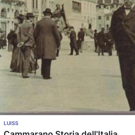
LUISS
Cammarano Storia dell'Italia