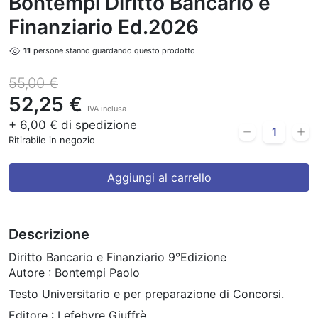
Bontempi Diritto Bancario e
Finanziario Ed.2026
11
persone stanno guardando questo prodotto
55,00 €
52,25 €
IVA inclusa
+ 6,00 € di spedizione
Ritirabile in negozio
Aggiungi al carrello
Descrizione
Diritto Bancario e Finanziario 9°Edizione
Autore : Bontempi Paolo
Testo Universitario e per preparazione di Concorsi.
Editore : Lefebvre Giuffrè