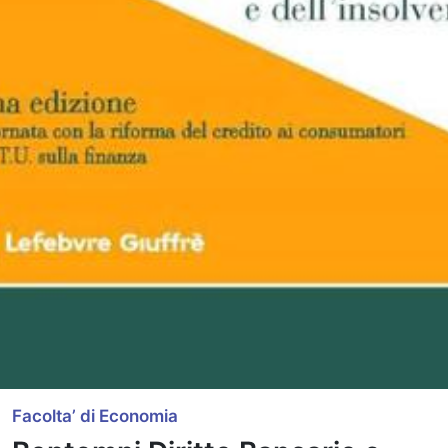
Facolta’ di Economia