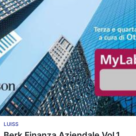
LUISS
Berk Finanza Aziendale Vol.1