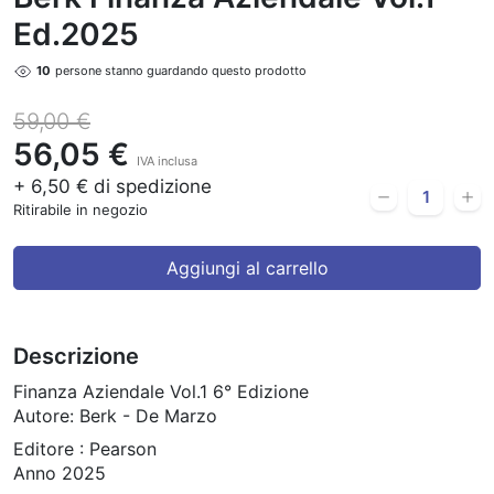
Ed.2025
10
persone stanno guardando questo prodotto
59,00 €
56,05 €
IVA inclusa
+ 6,50 € di spedizione
Ritirabile in negozio
Aggiungi al carrello
Descrizione
Finanza Aziendale Vol.1 6° Edizione
Autore: Berk - De Marzo
Editore : Pearson
Anno 2025