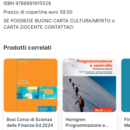
ISBN 9788891915528
Prezzo di copertina euro 59.00
SE POSSIEDE BUONO CARTA CULTURA/MERITO o
CARTA DOCENTE CONTATTACI
Prodotti correlati
Bosi Corso di Scienza
Horngren
Fi
delle Finanze Ed.2024
Programmazione e
Ma