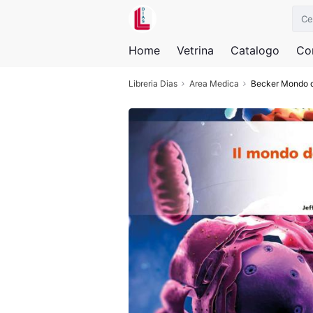
Home
Vetrina
Catalogo
Con
Libreria Dias
Area Medica
Becker Mondo d