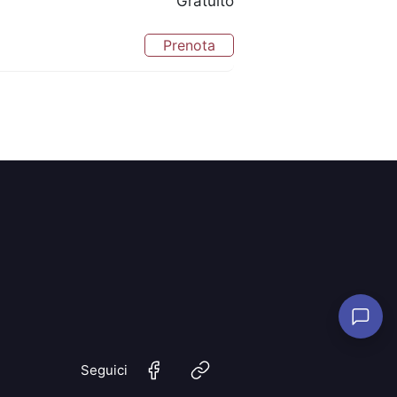
Gratuito
Prenota
Seguici