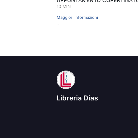
APPUNTAMENTO COPERTINATUR
10 MIN
Maggiori informazioni
Libreria Dias