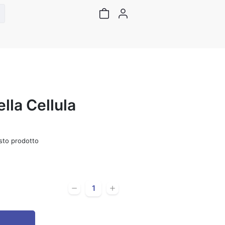
lla Cellula
sto prodotto