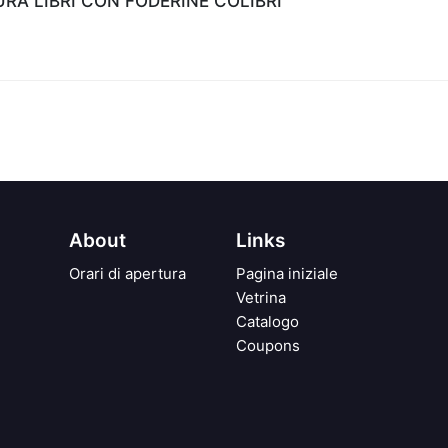
A LIBRI CON FODERINE COLIBRI'
About
Links
Orari di apertura
Pagina iniziale
Vetrina
Catalogo
Coupons