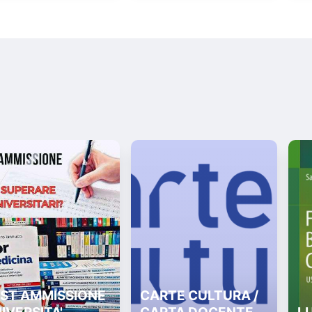
ST AMMISSIONE
CARTE CULTURA /