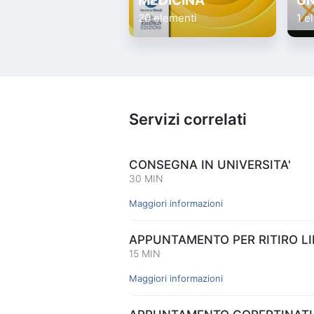
MEDICINA
UN
20 elementi
1 e
Servizi correlati
CONSEGNA IN UNIVERSITA'
30 MIN
Maggiori informazioni
APPUNTAMENTO PER RITIRO LIB
15 MIN
Maggiori informazioni