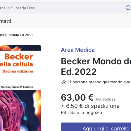
tatti
ella Cellula Ed.2022
Area Medica
Becker Mondo de
Ed.2022
12
persone stanno guardando que
63,00 €
IVA inclusa
+ 6,50 € di spedizione
Ritirabile in negozio
Aggiungi al carrello